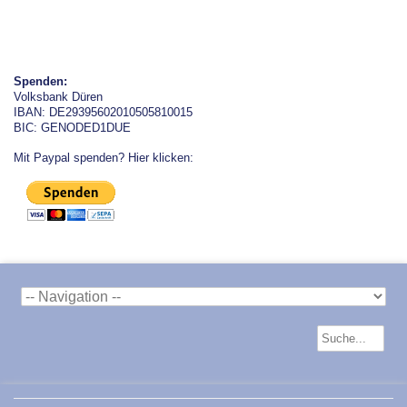
Spenden:
Volksbank Düren
IBAN: DE29395602010505810015
BIC: GENODED1DUE
Mit Paypal spenden? Hier klicken: