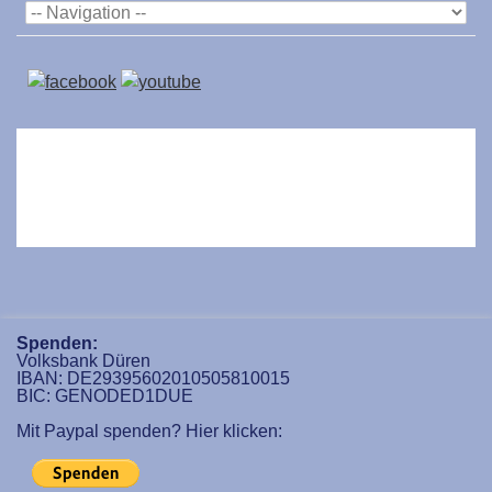
Spenden:
Volksbank Düren
IBAN: DE29395602010505810015
BIC: GENODED1DUE
Mit Paypal spenden? Hier klicken: