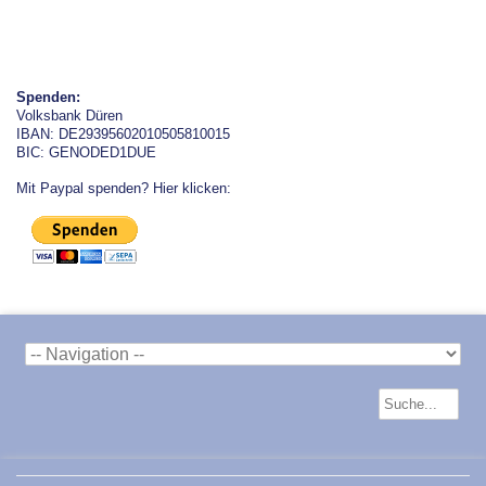
Spenden:
Volksbank Düren
IBAN: DE29395602010505810015
BIC: GENODED1DUE
Mit Paypal spenden? Hier klicken: