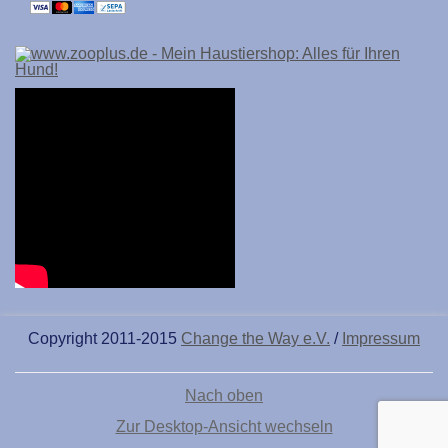
Copyright 2011-2015
Change the Way e.V.
/
Impressum
Nach oben
Zur Desktop-Ansicht wechseln