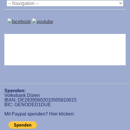
Spenden:
Volksbank Düren
IBAN: DE29395602010505810015
BIC: GENODED1DUE
Mit Paypal spenden? Hier klicken: