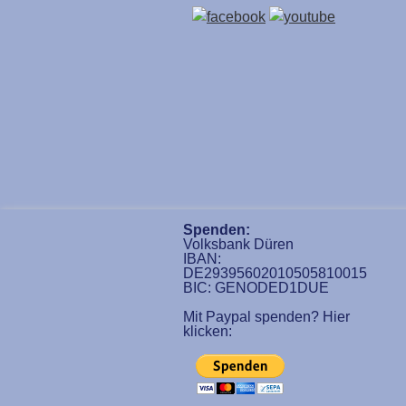
Spenden:
Volksbank Düren
IBAN:
DE29395602010505810015
BIC: GENODED1DUE
Mit Paypal spenden? Hier
klicken: