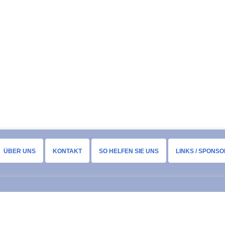
ÜBER UNS
KONTAKT
SO HELFEN SIE UNS
LINKS / SPONS