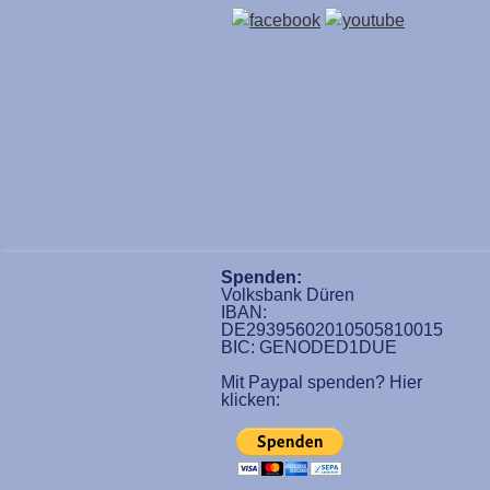
Spenden:
Volksbank Düren
IBAN:
DE29395602010505810015
BIC: GENODED1DUE
Mit Paypal spenden? Hier
klicken: