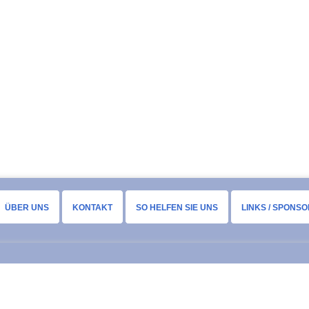
ÜBER UNS
KONTAKT
SO HELFEN SIE UNS
LINKS / SPONS