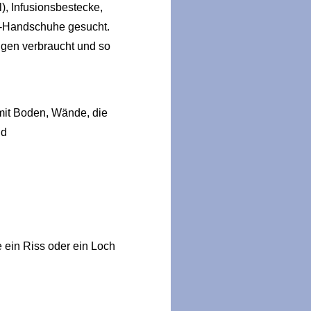
), Infusionsbestecke,
P-Handschuhe gesucht.
gen verbraucht und so
mit Boden, Wände, die
nd
 ein Riss oder ein Loch