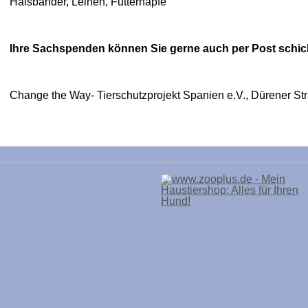
Halsbänder, Leinen, Futternäpfe
Ihre Sachspenden können Sie gerne auch per Post schic
Change the Way- Tierschutzprojekt Spanien e.V., Dürener S