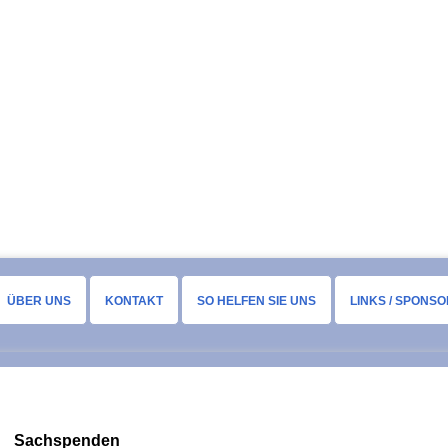
ÜBER UNS
KONTAKT
SO HELFEN SIE UNS
LINKS / SPONS
Sachspenden