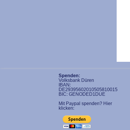
Spenden:
Volksbank Düren
IBAN:
DE29395602010505810015
BIC: GENODED1DUE
Mit Paypal spenden? Hier
klicken: