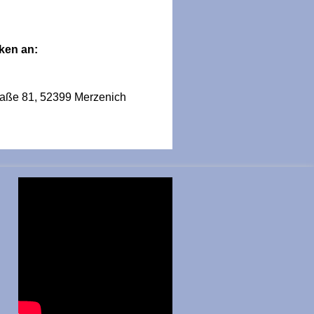
ken an:
traße 81, 52399 Merzenich