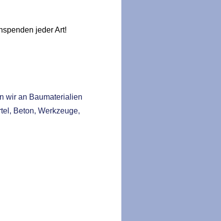
hspenden jeder Art!
n wir an Baumaterialien
rtel, Beton, Werkzeuge,