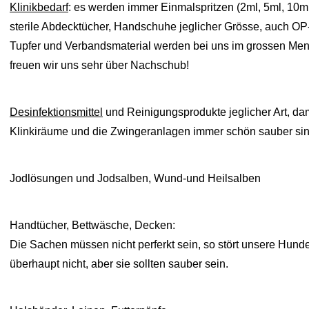
Klinikbedarf
: es werden immer Einmalspritzen (2ml, 5ml, 10ml
sterile Abdecktücher, Handschuhe jeglicher Grösse, auch O
Tupfer und Verbandsmaterial werden bei uns im grossen Men
freuen wir uns sehr über Nachschub!
Desinfektionsmittel
und Reinigungsprodukte jeglicher Art, da
Klinkiräume und die Zwingeranlagen immer schön sauber si
Jodlösungen und Jodsalben, Wund-und Heilsalben
Handtücher, Bettwäsche, Decken
:
Die Sachen müssen nicht perferkt sein, so stört unsere Hunde
überhaupt nicht, aber sie sollten sauber sein.