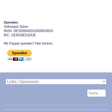
Spenden:
Volksbank Düren
IBAN: DE29395602010505810015
BIC: GENODED1DUE
Mit Paypal spenden? Hier klicken: