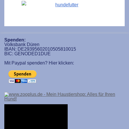
Spenden:
Volksbank Düren
IBAN: DE29395602010505810015
BIC: GENODED1DUE
Mit Paypal spenden? Hier klicken: