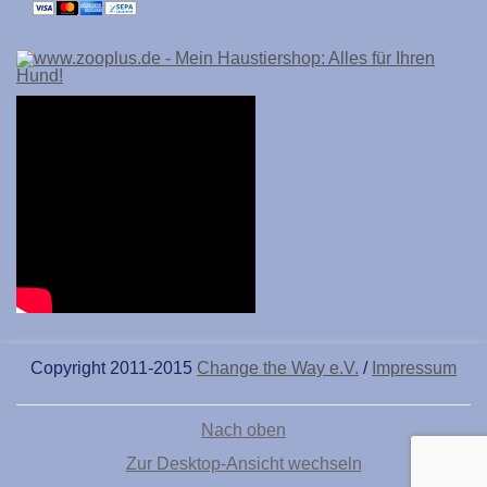
Copyright 2011-2015
Change the Way e.V.
/
Impressum
Nach oben
Zur Desktop-Ansicht wechseln