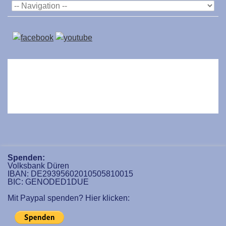
Spenden:
Volksbank Düren
IBAN: DE29395602010505810015
BIC: GENODED1DUE
Mit Paypal spenden? Hier klicken: