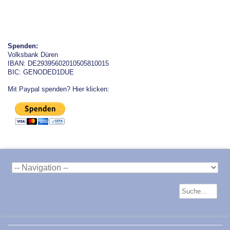
Spenden:
Volksbank Düren
IBAN: DE29395602010505810015
BIC: GENODED1DUE
Mit Paypal spenden? Hier klicken: