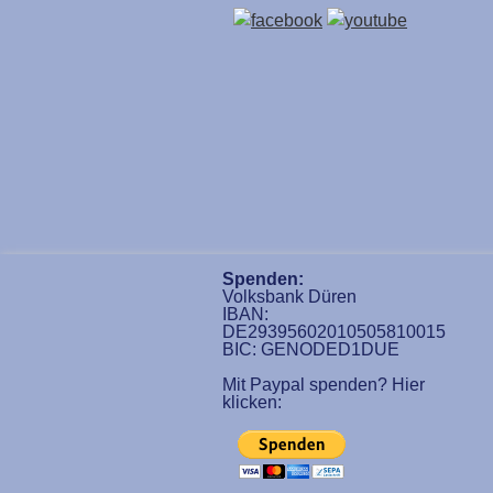
Spenden:
Volksbank Düren
IBAN:
DE29395602010505810015
BIC: GENODED1DUE
Mit Paypal spenden? Hier
klicken: