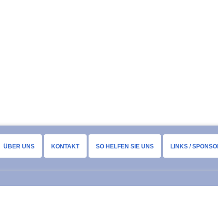
ÜBER UNS
KONTAKT
SO HELFEN SIE UNS
LINKS / SPONS