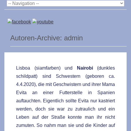
Autoren-Archive:
admin
Lisboa (s
iamfarben) und
Nairobi
(
dunkles
schildpatt) sind Schwestern
(geboren ca.
4.4.2020)
, die mit Geschwistern und ihrer Mama
Evita an einer Futterstelle in Spanien
auftauchten.
Eigentlich sollte Evita nur kastriert
werden, doch sie war zu zutraulich und ein
Leben auf der Straße konnte man ihr nicht
zumuten. So nahm man sie und die Kinder auf