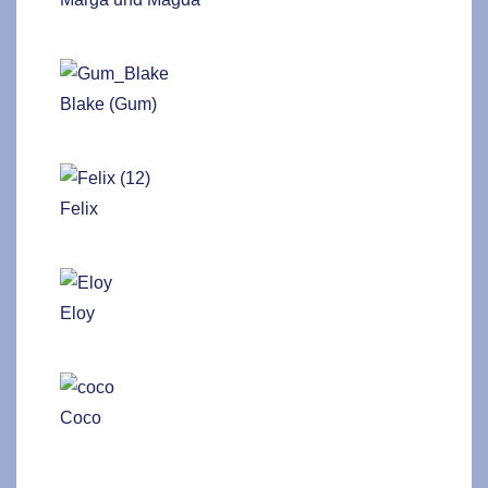
Blake (Gum)
Felix
Eloy
Coco