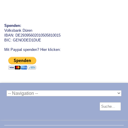
Spenden:
Volksbank Düren
IBAN: DE29395602010505810015
BIC: GENODED1DUE
Mit Paypal spenden? Hier klicken: