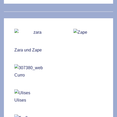
Zara und Zape
Curro
Ulises