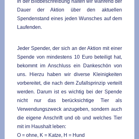
In der Bildbeschreibung halten wir während der
Dauer der Aktion über den aktuellen
Spendenstand eines jeden Wunsches auf dem
Laufenden.
Jeder Spender, der sich an der Aktion mit einer
Spende von mindestens 10 Euro beteiligt hat,
bekommt im Anschluss ein Dankeschön von
uns. Hierzu haben wir diverse Kleinigkeiten
vorbereitet, die nach dem Zufallsprinzip verteilt
werden. Darum ist es wichtig bei der Spende
nicht nur das berücksichtige Tier als
Verwendungszweck anzugeben, sondern auch
die eigene Anschrift und ob und welches Tier
mit im Haushalt leben:
O = ohne, K = Katze, H = Hund