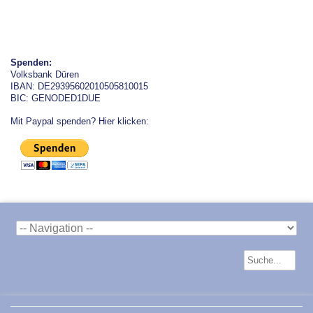
Spenden:
Volksbank Düren
IBAN: DE29395602010505810015
BIC: GENODED1DUE
Mit Paypal spenden? Hier klicken: