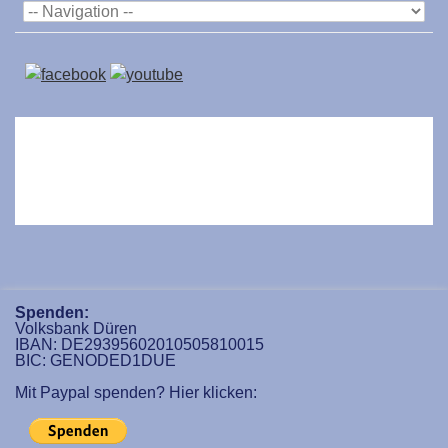
Spenden:
Volksbank Düren
IBAN: DE29395602010505810015
BIC: GENODED1DUE
Mit Paypal spenden? Hier klicken: