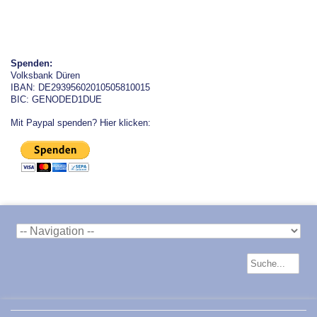
Spenden:
Volksbank Düren
IBAN: DE29395602010505810015
BIC: GENODED1DUE
Mit Paypal spenden? Hier klicken: