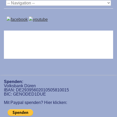
Spenden:
Volksbank Düren
IBAN: DE29395602010505810015
BIC: GENODED1DUE
Mit Paypal spenden? Hier klicken: