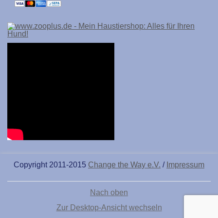
Copyright 2011-2015
Change the Way e.V.
/
Impressum
Nach oben
Zur Desktop-Ansicht wechseln