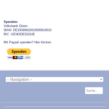
Spenden:
Volksbank Düren
IBAN: DE29395602010505810015
BIC: GENODED1DUE
Mit Paypal spenden? Hier klicken: