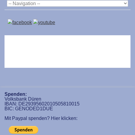
Spenden:
Volksbank Düren
IBAN: DE29395602010505810015
BIC: GENODED1DUE
Mit Paypal spenden? Hier klicken: