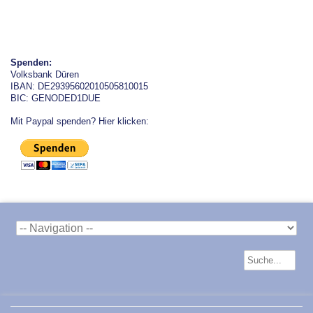
Spenden:
Volksbank Düren
IBAN: DE29395602010505810015
BIC: GENODED1DUE
Mit Paypal spenden? Hier klicken: