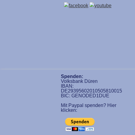
Spenden:
Volksbank Düren
IBAN:
DE29395602010505810015
BIC: GENODED1DUE
Mit Paypal spenden? Hier
klicken: