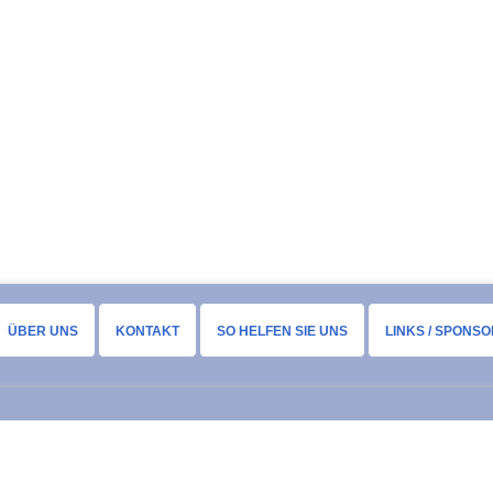
ÜBER UNS
KONTAKT
SO HELFEN SIE UNS
LINKS / SPONS