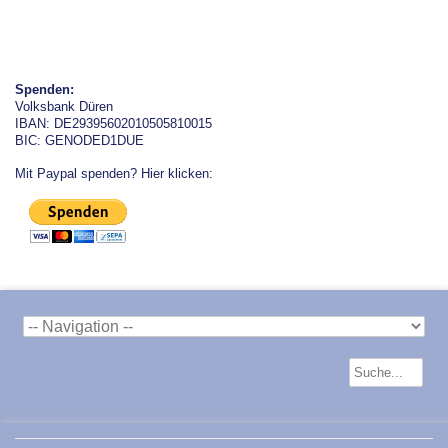
Spenden:
Volksbank Düren
IBAN: DE29395602010505810015
BIC: GENODED1DUE
Mit Paypal spenden? Hier klicken: