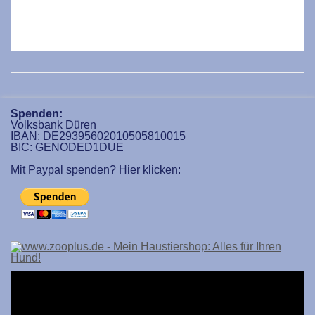
Spenden:
Volksbank Düren
IBAN: DE29395602010505810015
BIC: GENODED1DUE
Mit Paypal spenden? Hier klicken: