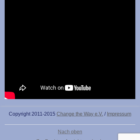
Copyright 2011-2015
Change the Way e.V.
/
Impressum
Nach oben