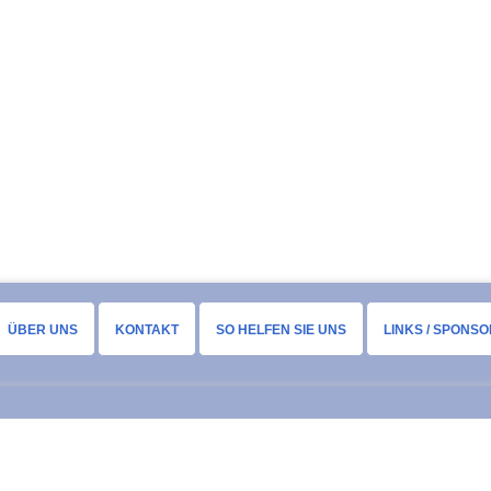
ÜBER UNS
KONTAKT
SO HELFEN SIE UNS
LINKS / SPONS