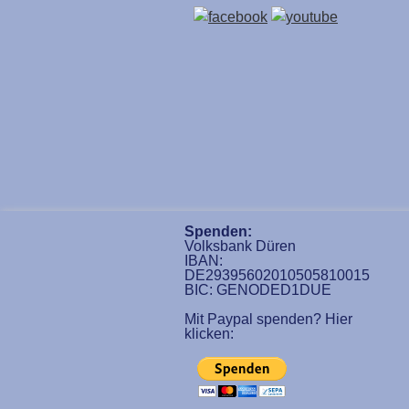
Spenden:
Volksbank Düren
IBAN:
DE29395602010505810015
BIC: GENODED1DUE
Mit Paypal spenden? Hier
klicken: