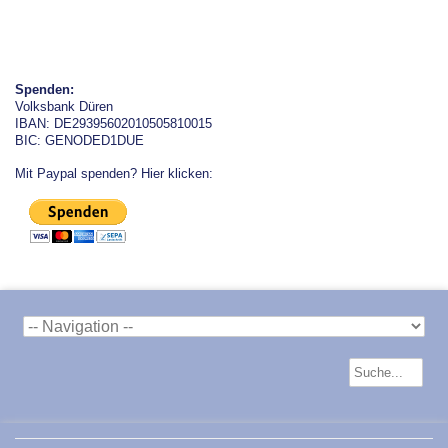
Spenden:
Volksbank Düren
IBAN: DE29395602010505810015
BIC: GENODED1DUE
Mit Paypal spenden? Hier klicken: