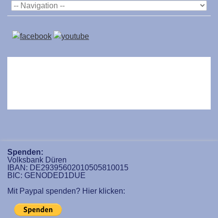
Spenden:
Volksbank Düren
IBAN: DE29395602010505810015
BIC: GENODED1DUE
Mit Paypal spenden? Hier klicken: