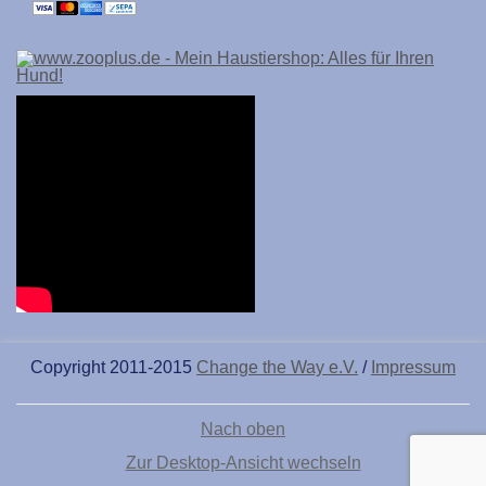
Copyright 2011-2015
Change the Way e.V.
/
Impressum
Nach oben
Zur Desktop-Ansicht wechseln