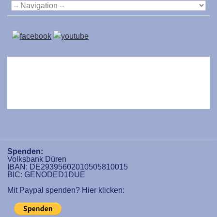
Spenden:
Volksbank Düren
IBAN: DE29395602010505810015
BIC: GENODED1DUE
Mit Paypal spenden? Hier klicken: