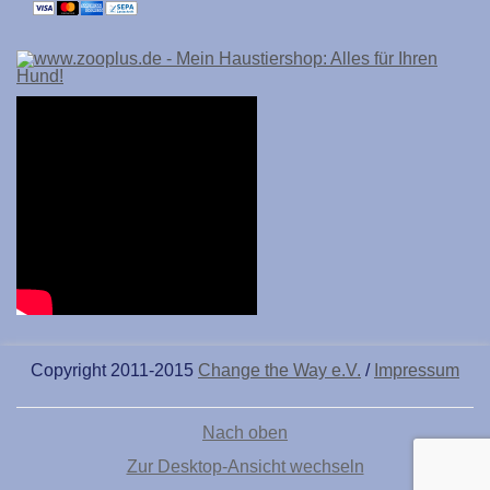
Copyright 2011-2015
Change the Way e.V.
/
Impressum
Nach oben
Zur Desktop-Ansicht wechseln