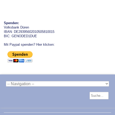
Spenden:
Volksbank Düren
IBAN: DE29395602010505810015
BIC: GENODED1DUE
Mit Paypal spenden? Hier klicken: