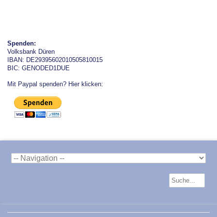
Spenden:
Volksbank Düren
IBAN: DE29395602010505810015
BIC: GENODED1DUE
Mit Paypal spenden? Hier klicken: