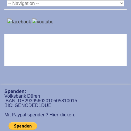
Spenden:
Volksbank Düren
IBAN: DE29395602010505810015
BIC: GENODED1DUE
Mit Paypal spenden? Hier klicken: