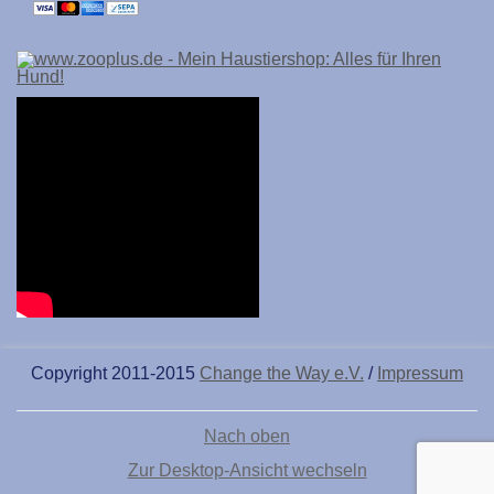
Copyright 2011-2015
Change the Way e.V.
/
Impressum
Nach oben
Zur Desktop-Ansicht wechseln