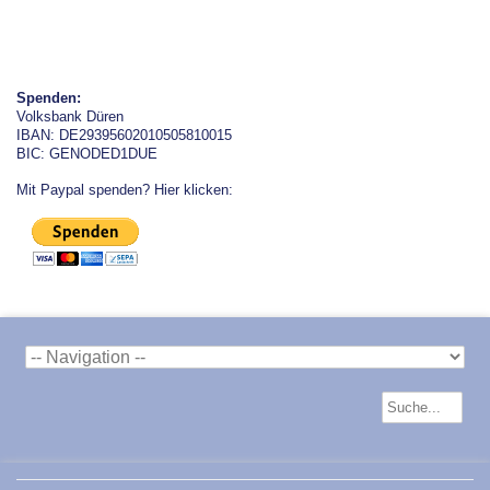
Spenden:
Volksbank Düren
IBAN: DE29395602010505810015
BIC: GENODED1DUE
Mit Paypal spenden? Hier klicken: