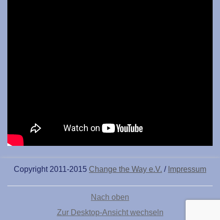
Copyright 2011-2015
Change the Way e.V.
/
Impressum
Nach oben
Zur Desktop-Ansicht wechseln