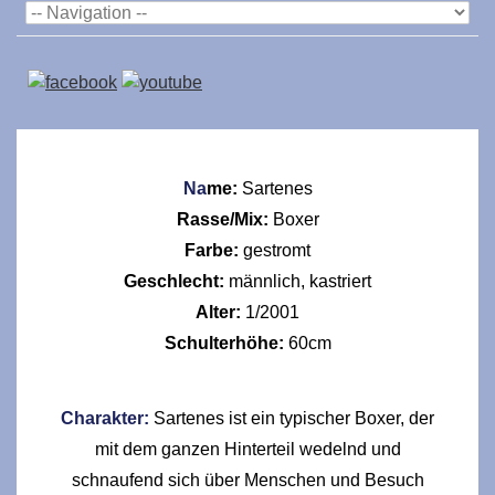
Na
me:
Sartenes
Rasse/Mix:
Boxer
Farbe:
gestromt
Geschlecht:
männlich, kastriert
Alter:
1/2001
Schulterhöhe:
60cm
Charakter:
Sartenes ist ein typischer Boxer, der
mit dem ganzen Hinterteil wedelnd und
schnaufend sich über Menschen und Besuch