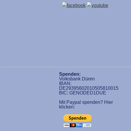
Spenden:
Volksbank Düren
IBAN:
DE29395602010505810015
BIC: GENODED1DUE
Mit Paypal spenden? Hier
klicken: