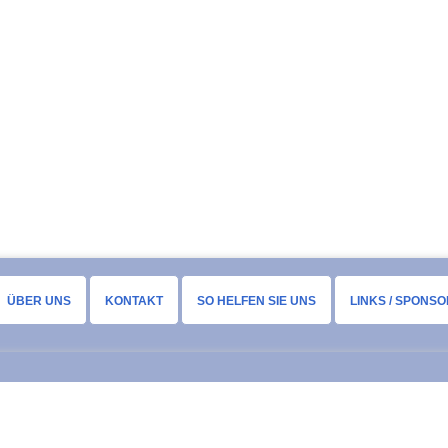
ÜBER UNS
KONTAKT
SO HELFEN SIE UNS
LINKS / SPONS