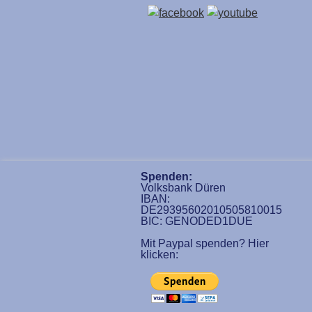
Spenden:
Volksbank Düren
IBAN:
DE29395602010505810015
BIC: GENODED1DUE
Mit Paypal spenden? Hier
klicken: