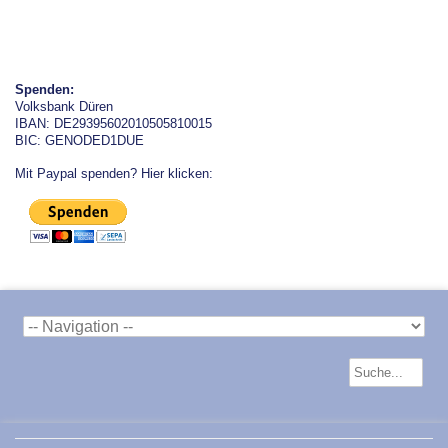
Spenden:
Volksbank Düren
IBAN: DE29395602010505810015
BIC: GENODED1DUE
Mit Paypal spenden? Hier klicken: