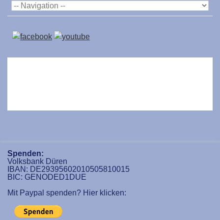
Spenden:
Volksbank Düren
IBAN: DE29395602010505810015
BIC: GENODED1DUE
Mit Paypal spenden? Hier klicken: