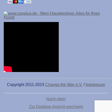
Copyright 2011-2015
Change the Way e.V.
/
Impressum
Nach oben
Zur Desktop-Ansicht wechseln