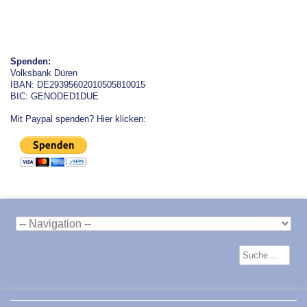
Spenden:
Volksbank Düren
IBAN: DE29395602010505810015
BIC: GENODED1DUE
Mit Paypal spenden? Hier klicken: