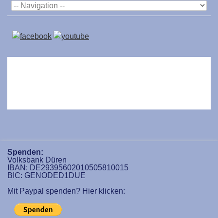
Spenden:
Volksbank Düren
IBAN: DE29395602010505810015
BIC: GENODED1DUE
Mit Paypal spenden? Hier klicken: