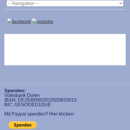
Spenden:
Volksbank Düren
IBAN: DE29395602010505810015
BIC: GENODED1DUE
Mit Paypal spenden? Hier klicken: