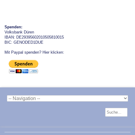
Spenden:
Volksbank Düren
IBAN: DE29395602010505810015
BIC: GENODED1DUE
Mit Paypal spenden? Hier klicken: