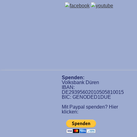
Spenden:
Volksbank Düren
IBAN:
DE29395602010505810015
BIC: GENODED1DUE
Mit Paypal spenden? Hier
klicken: