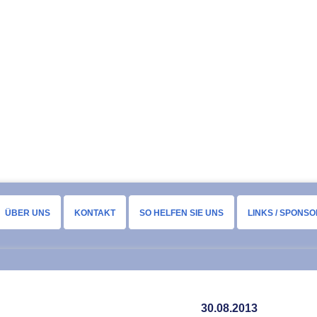
ÜBER UNS
KONTAKT
SO HELFEN SIE UNS
LINKS / SPONS
30.08.2013