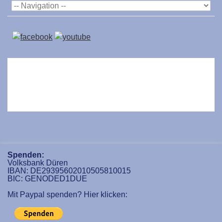
Spenden:
Volksbank Düren
IBAN: DE29395602010505810015
BIC: GENODED1DUE
Mit Paypal spenden? Hier klicken: