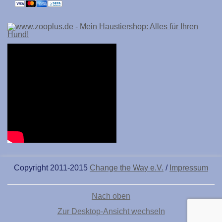
Copyright 2011-2015
Change the Way e.V.
/
Impressum
Nach oben
Zur Desktop-Ansicht wechseln