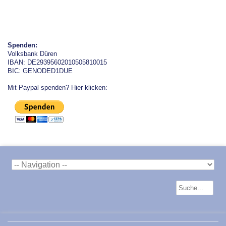
Spenden:
Volksbank Düren
IBAN: DE29395602010505810015
BIC: GENODED1DUE
Mit Paypal spenden? Hier klicken: