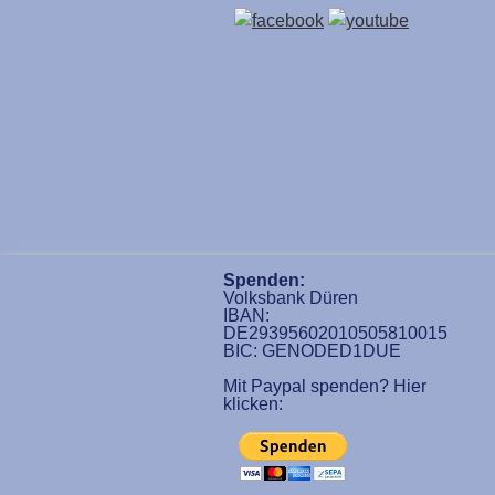
Spenden:
Volksbank Düren
IBAN:
DE29395602010505810015
BIC: GENODED1DUE
Mit Paypal spenden? Hier
klicken: