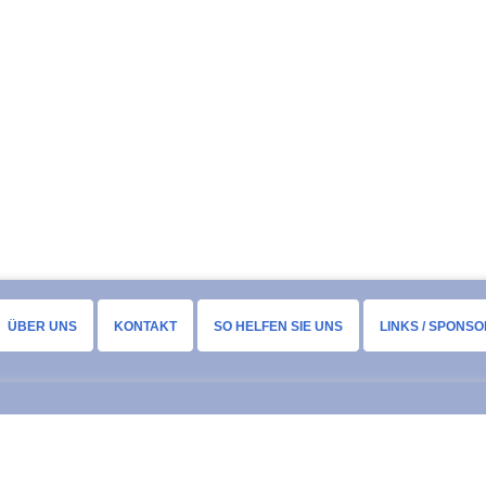
ÜBER UNS
KONTAKT
SO HELFEN SIE UNS
LINKS / SPONS