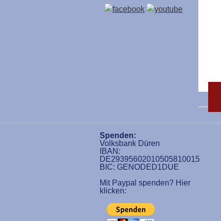
Spenden:
Volksbank Düren
IBAN:
DE29395602010505810015
BIC: GENODED1DUE
Mit Paypal spenden? Hier
klicken: