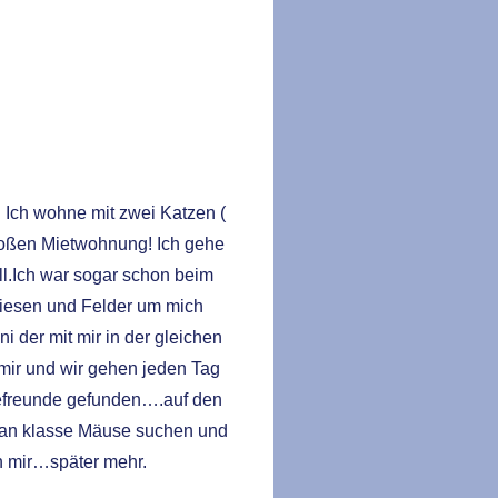
 Ich wohne mit zwei Katzen (
roßen Mietwohnung! Ich gehe
l.Ich war sogar schon beim
 Wiesen und Felder um mich
 der mit mir in der gleichen
 mir und wir gehen jeden Tag
efreunde gefunden….auf den
 man klasse Mäuse suchen und
n mir…später mehr.