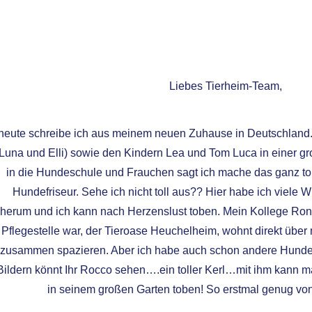
Liebes Tierheim-Team,
heute schreibe ich aus meinem neuen Zuhause in Deutschland.
Luna und Elli) sowie den Kindern Lea und Tom Luca in einer g
in die Hundeschule und Frauchen sagt ich mache das ganz tol
Hundefriseur. Sehe ich nicht toll aus?? Hier habe ich viele
herum und ich kann nach Herzenslust toben. Mein Kollege Ronni
Pflegestelle war, der Tieroase Heuchelheim, wohnt direkt über
zusammen spazieren. Aber ich habe auch schon andere Hund
Bildern könnt Ihr Rocco sehen….ein toller Kerl…mit ihm kann
in seinem großen Garten toben! So erstmal genug vo