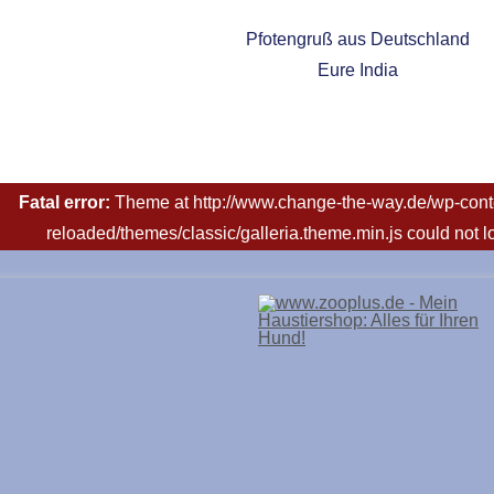
Pfotengruß aus Deutschland
Eure India
Fatal error:
Theme at http://www.change-the-way.de/wp-conte
reloaded/themes/classic/galleria.theme.min.js could not 