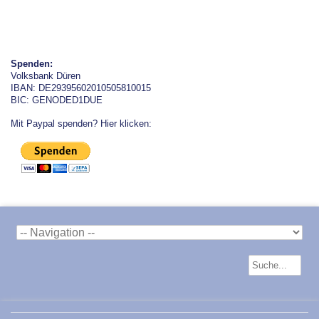
Spenden:
Volksbank Düren
IBAN: DE29395602010505810015
BIC: GENODED1DUE
Mit Paypal spenden? Hier klicken: