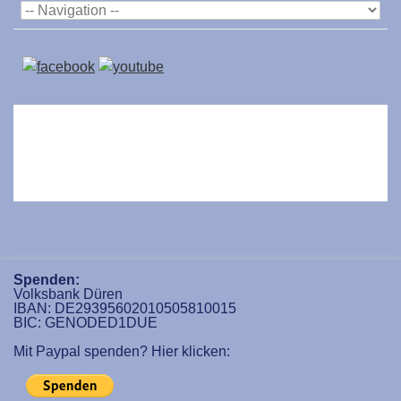
Spenden:
Volksbank Düren
IBAN: DE29395602010505810015
BIC: GENODED1DUE
Mit Paypal spenden? Hier klicken: