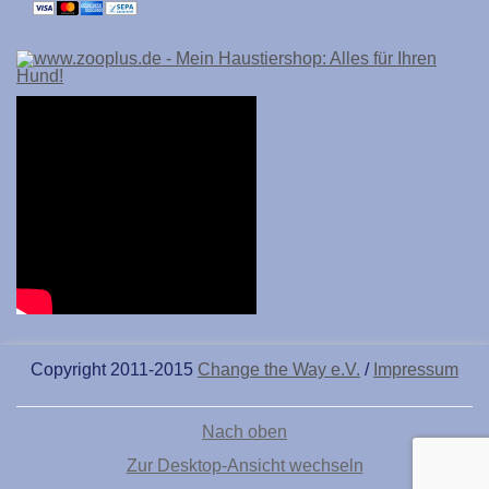
Copyright 2011-2015
Change the Way e.V.
/
Impressum
Nach oben
Zur Desktop-Ansicht wechseln