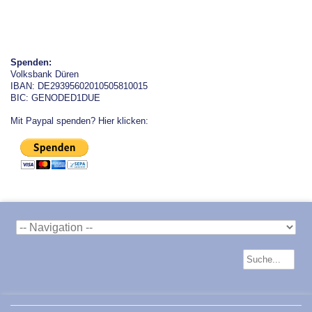
Spenden:
Volksbank Düren
IBAN: DE29395602010505810015
BIC: GENODED1DUE
Mit Paypal spenden? Hier klicken: