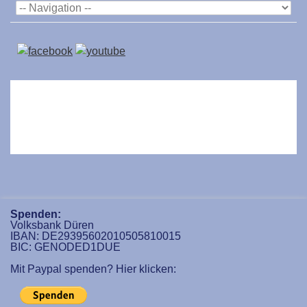
Spenden:
Volksbank Düren
IBAN: DE29395602010505810015
BIC: GENODED1DUE
Mit Paypal spenden? Hier klicken: