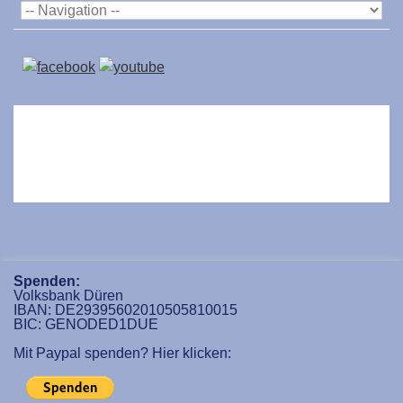
Spenden:
Volksbank Düren
IBAN: DE29395602010505810015
BIC: GENODED1DUE
Mit Paypal spenden? Hier klicken: