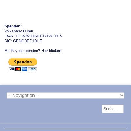
Spenden:
Volksbank Düren
IBAN: DE29395602010505810015
BIC: GENODED1DUE
Mit Paypal spenden? Hier klicken: