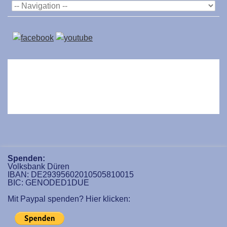
Spenden:
Volksbank Düren
IBAN: DE29395602010505810015
BIC: GENODED1DUE
Mit Paypal spenden? Hier klicken: