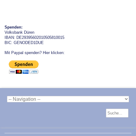
Spenden:
Volksbank Düren
IBAN: DE29395602010505810015
BIC: GENODED1DUE
Mit Paypal spenden? Hier klicken: