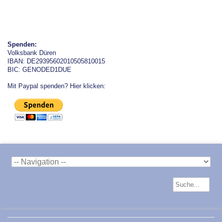
Spenden:
Volksbank Düren
IBAN: DE29395602010505810015
BIC: GENODED1DUE
Mit Paypal spenden? Hier klicken: