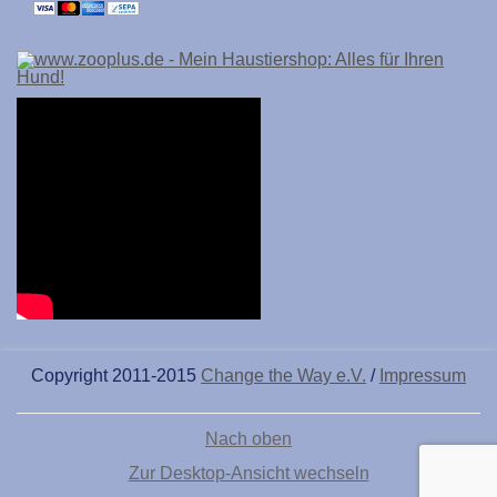
Copyright 2011-2015
Change the Way e.V.
/
Impressum
Nach oben
Zur Desktop-Ansicht wechseln