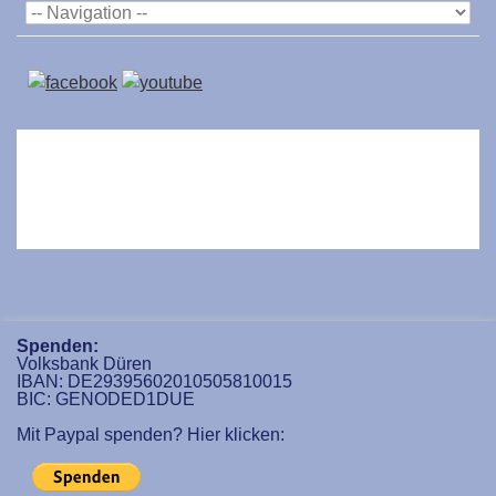
Spenden:
Volksbank Düren
IBAN: DE29395602010505810015
BIC: GENODED1DUE
Mit Paypal spenden? Hier klicken: