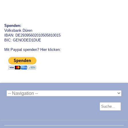
Spenden:
Volksbank Düren
IBAN: DE29395602010505810015
BIC: GENODED1DUE
Mit Paypal spenden? Hier klicken: