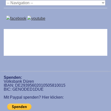
Spenden:
Volksbank Düren
IBAN: DE29395602010505810015
BIC: GENODED1DUE
Mit Paypal spenden? Hier klicken: