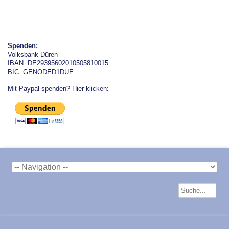
Spenden:
Volksbank Düren
IBAN: DE29395602010505810015
BIC: GENODED1DUE
Mit Paypal spenden? Hier klicken: