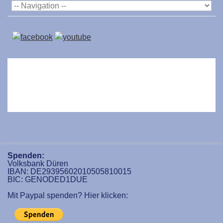
Spenden:
Volksbank Düren
IBAN: DE29395602010505810015
BIC: GENODED1DUE
Mit Paypal spenden? Hier klicken: