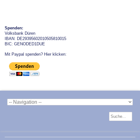
Spenden:
Volksbank Düren
IBAN: DE29395602010505810015
BIC: GENODED1DUE
Mit Paypal spenden? Hier klicken: