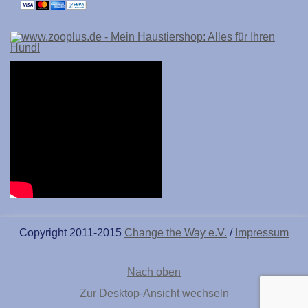
Copyright 2011-2015
Change the Way e.V.
/
Impressum
Nach oben
Zur Desktop-Ansicht wechseln