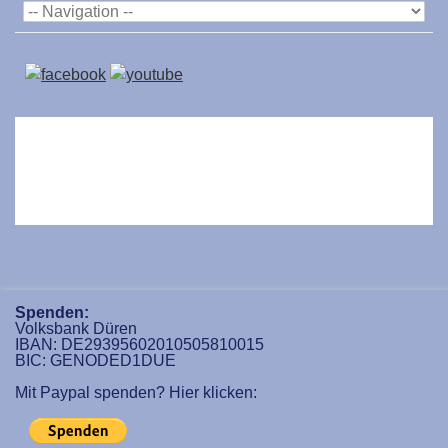
Spenden:
Volksbank Düren
IBAN: DE29395602010505810015
BIC: GENODED1DUE
Mit Paypal spenden? Hier klicken: