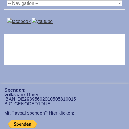
Spenden:
Volksbank Düren
IBAN: DE29395602010505810015
BIC: GENODED1DUE
Mit Paypal spenden? Hier klicken: