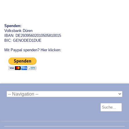
Spenden:
Volksbank Düren
IBAN: DE29395602010505810015
BIC: GENODED1DUE
Mit Paypal spenden? Hier klicken: