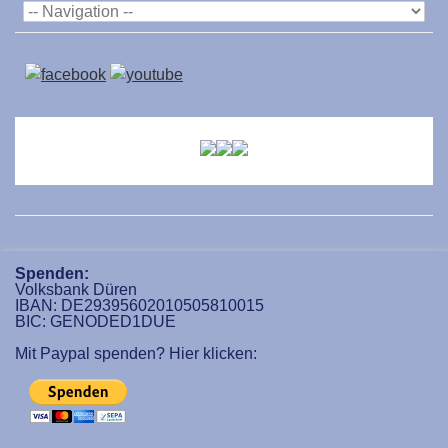
Spenden:
Volksbank Düren
IBAN: DE29395602010505810015
BIC: GENODED1DUE
Mit Paypal spenden? Hier klicken: