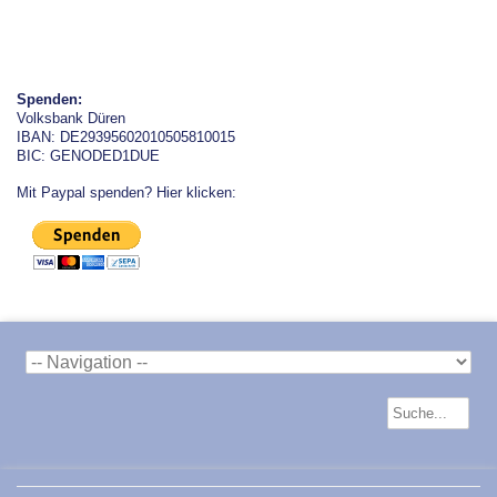
Spenden:
Volksbank Düren
IBAN: DE29395602010505810015
BIC: GENODED1DUE
Mit Paypal spenden? Hier klicken: