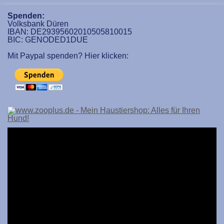
Spenden:
Volksbank Düren
IBAN: DE29395602010505810015
BIC: GENODED1DUE
Mit Paypal spenden? Hier klicken: