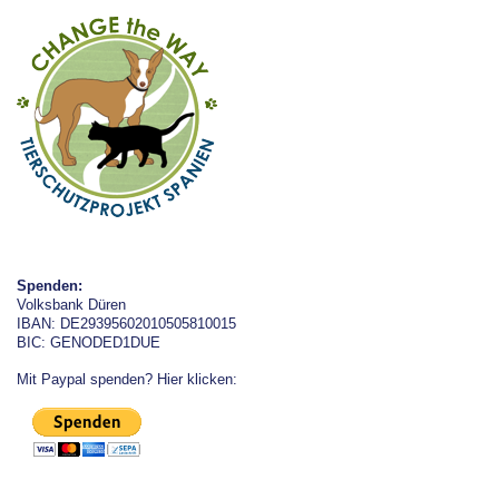
Spenden:
Volksbank Düren
IBAN: DE29395602010505810015
BIC: GENODED1DUE
Mit Paypal spenden? Hier klicken: