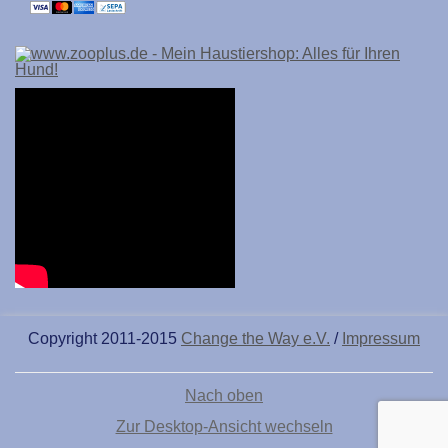
Copyright 2011-2015
Change the Way e.V.
/
Impressum
Nach oben
Zur Desktop-Ansicht wechseln