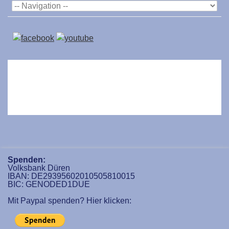
Spenden:
Volksbank Düren
IBAN: DE29395602010505810015
BIC: GENODED1DUE
Mit Paypal spenden? Hier klicken: