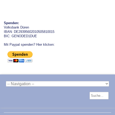
Spenden:
Volksbank Düren
IBAN: DE29395602010505810015
BIC: GENODED1DUE
Mit Paypal spenden? Hier klicken: