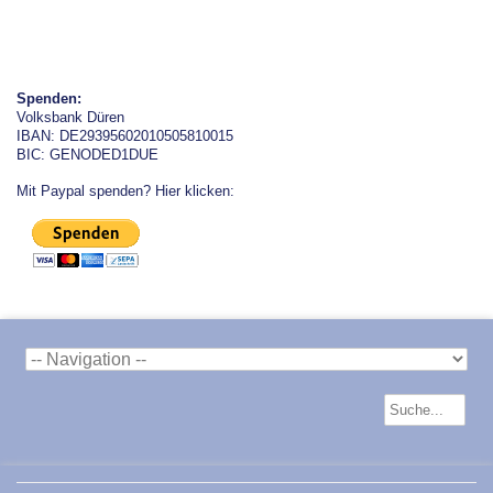
Spenden:
Volksbank Düren
IBAN: DE29395602010505810015
BIC: GENODED1DUE
Mit Paypal spenden? Hier klicken: