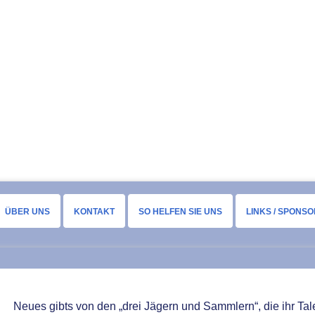
ÜBER UNS
KONTAKT
SO HELFEN SIE UNS
LINKS / SPONS
Neues gibts von den „drei Jägern und Sammlern“, die ihr Tal