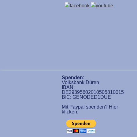
Spenden:
Volksbank Düren
IBAN:
DE29395602010505810015
BIC: GENODED1DUE
Mit Paypal spenden? Hier
klicken: