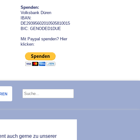
Spenden:
Volksbank Düren
IBAN:
DE29395602010505810015
BIC: GENODED1DUE
Mit Paypal spenden? Hier
klicken:
OREN
ent auch gerne zu unserer