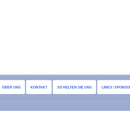
ÜBER UNS
KONTAKT
SO HELFEN SIE UNS
LINKS / SPONS