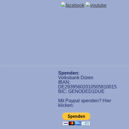
Spenden:
Volksbank Düren
IBAN:
DE29395602010505810015
BIC: GENODED1DUE
Mit Paypal spenden? Hier
klicken: