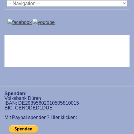
Spenden:
Volksbank Düren
IBAN: DE29395602010505810015
BIC: GENODED1DUE
Mit Paypal spenden? Hier klicken: