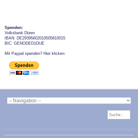
Spenden:
Volksbank Düren
IBAN: DE29395602010505810015
BIC: GENODED1DUE
Mit Paypal spenden? Hier klicken: