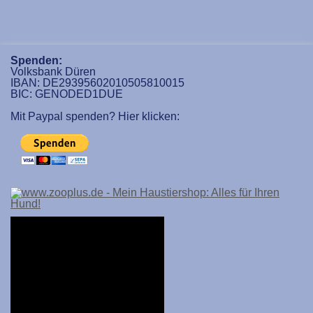
Spenden:
Volksbank Düren
IBAN: DE29395602010505810015
BIC: GENODED1DUE
Mit Paypal spenden? Hier klicken: