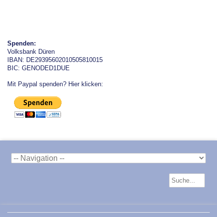
Spenden:
Volksbank Düren
IBAN: DE29395602010505810015
BIC: GENODED1DUE
Mit Paypal spenden? Hier klicken: