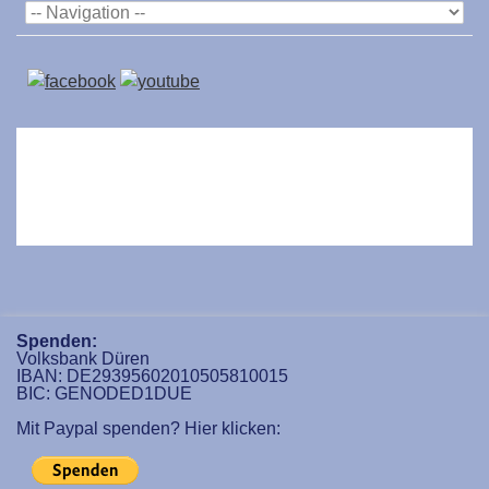
Spenden:
Volksbank Düren
IBAN: DE29395602010505810015
BIC: GENODED1DUE
Mit Paypal spenden? Hier klicken: