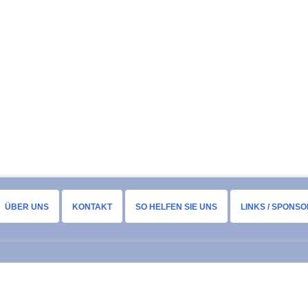
ÜBER UNS
KONTAKT
SO HELFEN SIE UNS
LINKS / SPONS