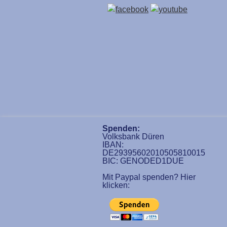
Spenden:
Volksbank Düren
IBAN:
DE29395602010505810015
BIC: GENODED1DUE
Mit Paypal spenden? Hier
klicken: