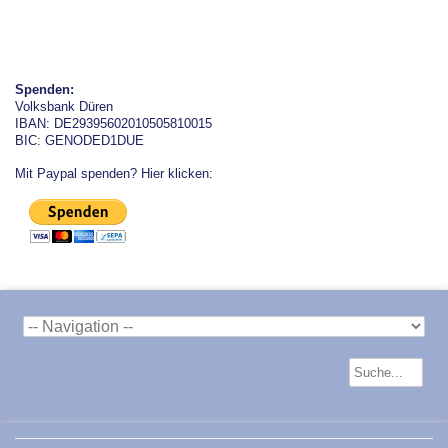
Spenden:
Volksbank Düren
IBAN: DE29395602010505810015
BIC: GENODED1DUE
Mit Paypal spenden? Hier klicken: