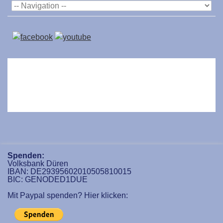
Spenden:
Volksbank Düren
IBAN: DE29395602010505810015
BIC: GENODED1DUE
Mit Paypal spenden? Hier klicken: