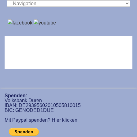
Spenden:
Volksbank Düren
IBAN: DE29395602010505810015
BIC: GENODED1DUE
Mit Paypal spenden? Hier klicken: