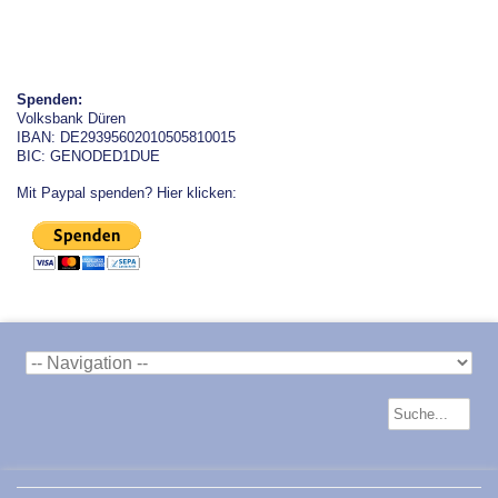
Spenden:
Volksbank Düren
IBAN: DE29395602010505810015
BIC: GENODED1DUE
Mit Paypal spenden? Hier klicken: